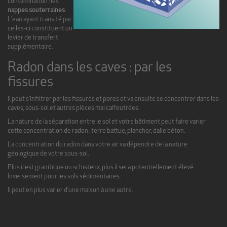
contamination : les
nappes souterraines
.
L'eau ayant transité par
celles-ci constituent un
levier de transfert
supplémentaire.
Radon dans les caves : par les
fissures
Il peut s'infiltrer par les fissures et pores et va ensuite se concentrer dans les
caves, sous-sol et autres pièces mal calfeutrées.
La nature de la séparation entre le sol et votre bâtiment peut faire varier
cette concentration de radon : terre battue, plancher, dalle béton.
La concentration du radon dans votre air va dépendre de la nature
géologique de votre sous-sol.
Plus il est granitique ou schisteux, plus il sera potentiellement élevé.
Inversement pour les sols sédimentaires.
Il peut en plus varier d'une maison à une autre.