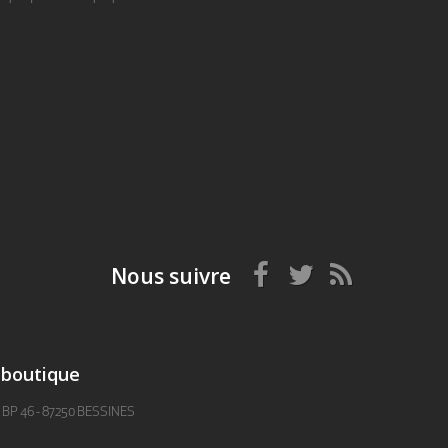
Nous suivre
 boutique
- BP 46 - 87250 BESSINES