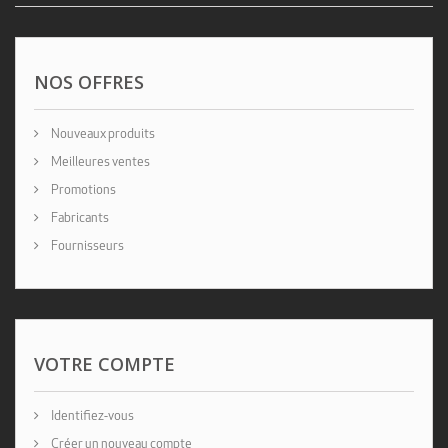
NOS OFFRES
Nouveaux produits
Meilleures ventes
Promotions
Fabricants
Fournisseurs
VOTRE COMPTE
Identifiez-vous
Créer un nouveau compte