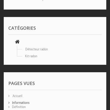
CATÉGORIES
Détecteur radon
Kit radon
PAGES VUES
Accueil
Informations
Définition